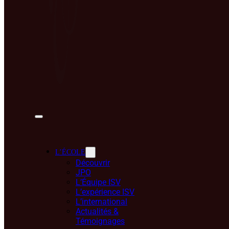
L’ÉCOLE
Découvrir
JPO
L’Équipe ISV
L’expérience ISV
L’international
Actualités &
Témoignages