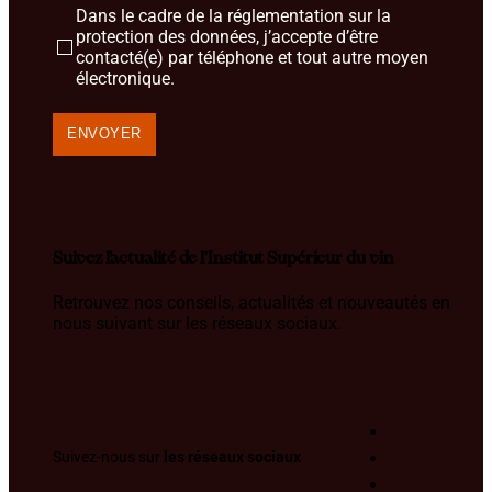
Dans le cadre de la réglementation sur la
protection des données, j’accepte d’être
contacté(e) par téléphone et tout autre moyen
électronique.
Suivez l’actualité de l'Institut Supérieur du vin
Retrouvez nos conseils, actualités et nouveautés en
nous suivant sur les réseaux sociaux.
Suivez-nous sur
les réseaux sociaux