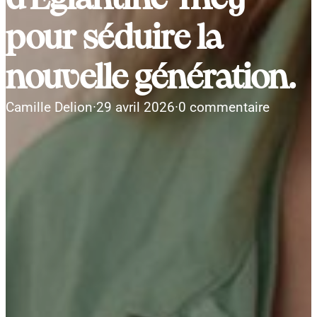
pour séduire la
nouvelle génération.
Camille Delion
·
29 avril 2026
·
0 commentaire