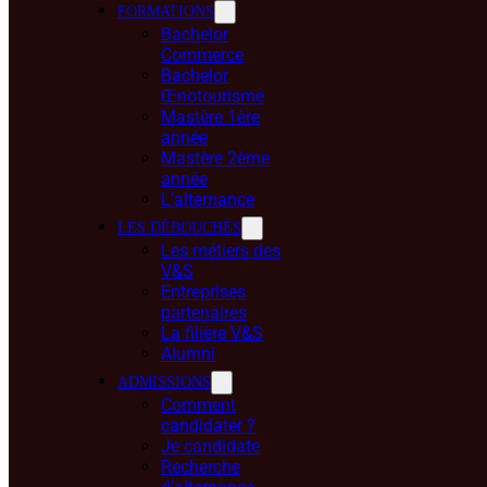
FORMATIONS
Bachelor
Commerce
Bachelor
Œnotourisme
Mastère 1ère
année
Mastère 2ème
année
L’alternance
LES DÉBOUCHÉS
Les métiers des
V&S
Entreprises
partenaires
La filière V&S
Alumni
ADMISSIONS
Comment
candidater ?
Je candidate
Recherche