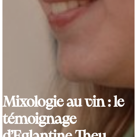
Mixologie au vin : le
témoignage
d’Eglantine They