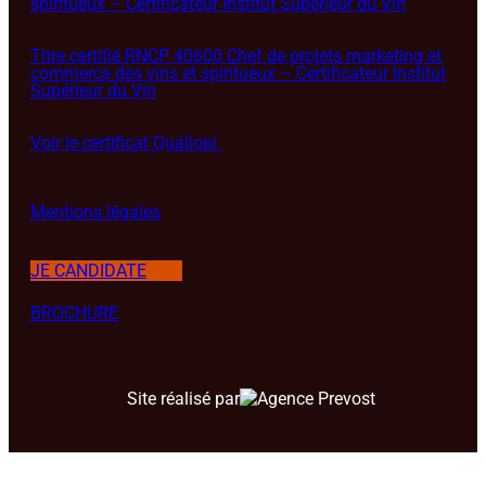
spiritueux – Certificateur Institut Supérieur du Vin
Titre certifié RNCP 40600 Chef de projets marketing et
commerce des vins et spiritueux – Certificateur Institut
Supérieur du Vin
Voir le certificat Qualiopi
Mentions légales
JE CANDIDATE
BROCHURE
Site réalisé par