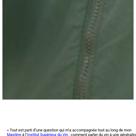
« Tout est parti d’une question qui m’a accompagnée tout au long de mon
Mastère
à l’
Institut Supérieur du Vin
: comment parler du vin à une générati