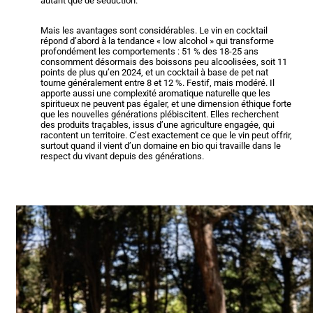
autant que de séduction.
Mais les avantages sont considérables. Le vin en cocktail
répond d’abord à la tendance « low alcohol » qui transforme
profondément les comportements : 51 % des 18-25 ans
consomment désormais des boissons peu alcoolisées, soit 11
points de plus qu’en 2024, et un cocktail à base de pet nat
tourne généralement entre 8 et 12 %. Festif, mais modéré. Il
apporte aussi une complexité aromatique naturelle que les
spiritueux ne peuvent pas égaler, et une dimension éthique forte
que les nouvelles générations plébiscitent. Elles recherchent
des produits traçables, issus d’une agriculture engagée, qui
racontent un territoire. C’est exactement ce que le vin peut offrir,
surtout quand il vient d’un domaine en bio qui travaille dans le
respect du vivant depuis des générations.