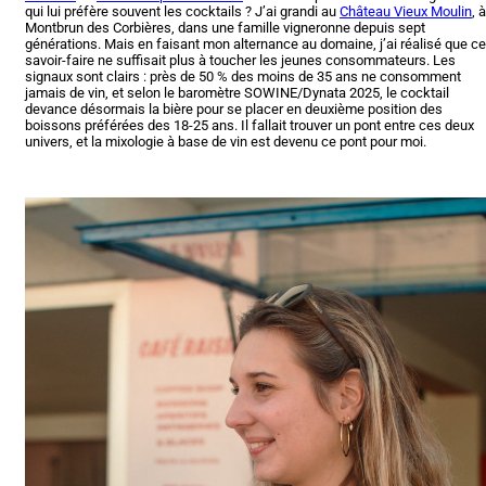
qui lui préfère souvent les cocktails ? J’ai grandi au
Château Vieux Moulin
, à
Montbrun des Corbières, dans une famille vigneronne depuis sept
générations. Mais en faisant mon alternance au domaine, j’ai réalisé que ce
savoir-faire ne suffisait plus à toucher les jeunes consommateurs. Les
signaux sont clairs : près de 50 % des moins de 35 ans ne consomment
jamais de vin, et selon le baromètre SOWINE/Dynata 2025, le cocktail
devance désormais la bière pour se placer en deuxième position des
boissons préférées des 18-25 ans. Il fallait trouver un pont entre ces deux
univers, et la mixologie à base de vin est devenu ce pont pour moi.