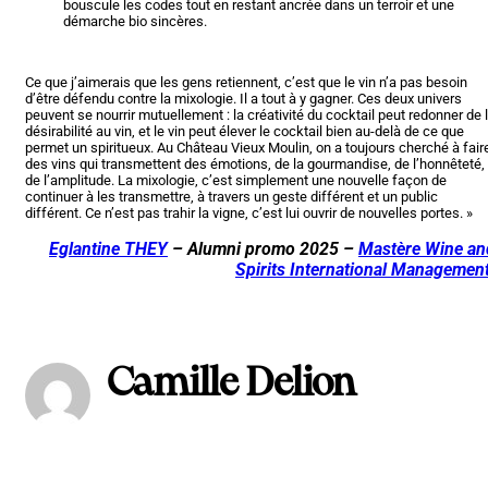
bouscule les codes tout en restant ancrée dans un terroir et une
démarche bio sincères.
Ce que j’aimerais que les gens retiennent, c’est que le vin n’a pas besoin
d’être défendu contre la mixologie. Il a tout à y gagner. Ces deux univers
peuvent se nourrir mutuellement : la créativité du cocktail peut redonner de 
désirabilité au vin, et le vin peut élever le cocktail bien au-delà de ce que
permet un spiritueux. Au Château Vieux Moulin, on a toujours cherché à fair
des vins qui transmettent des émotions, de la gourmandise, de l’honnêteté,
de l’amplitude. La mixologie, c’est simplement une nouvelle façon de
continuer à les transmettre, à travers un geste différent et un public
différent. Ce n’est pas trahir la vigne, c’est lui ouvrir de nouvelles portes. »
Eglantine THEY
– Alumni promo 2025 –
Mastère Wine an
Spirits International Managemen
Camille Delion