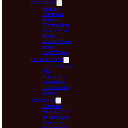
FORMATIONS
Bachelor
Commerce
Bachelor
Œnotourisme
Mastère 1ère
année
Mastère 2ème
année
L’alternance
LES DÉBOUCHÉS
Les métiers des
V&S
Entreprises
partenaires
La filière V&S
Alumni
ADMISSIONS
Comment
candidater ?
Je candidate
Recherche