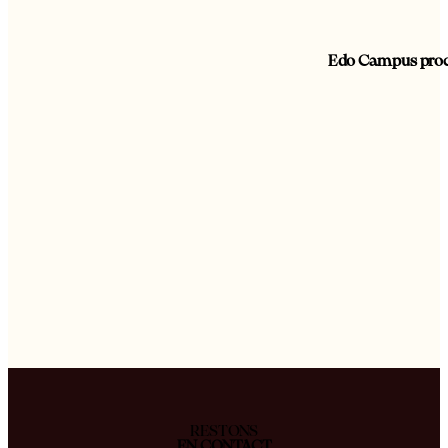
Edo Campus proch
RESTONS
EN CONTACT