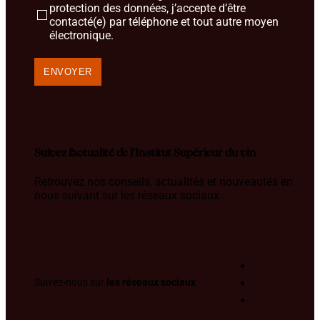
protection des données, j’accepte d’être
contacté(e) par téléphone et tout autre moyen
électronique.
Suivez l’actualité de l'Institut Supérieur du vin
Retrouvez nos conseils, actualités et nouveautés en
nous suivant sur les réseaux sociaux.
Suivez-nous sur
les réseaux sociaux