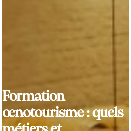
Formation
œnotourisme : quels
métiers et