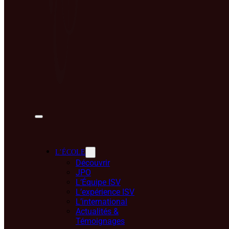
L’ÉCOLE
Découvrir
JPO
L’Équipe ISV
L’expérience ISV
L’international
Actualités &
Témoignages