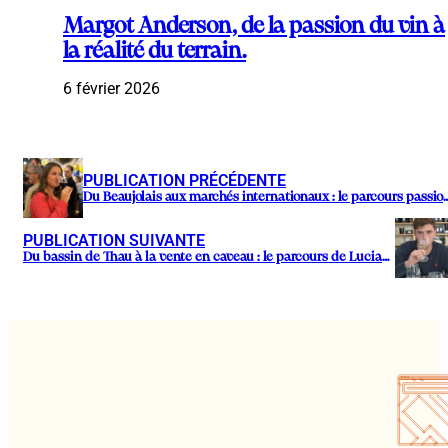
Margot Anderson, de la passion du vin à
la réalité du terrain.
6 février 2026
PUBLICATION PRÉCÉDENTE
Du Beaujolais aux marchés internationaux : le parcour
PUBLICATION SUIVANTE
Du bassin de Thau à la vente en caveau : le parcours de Lucian Morgo.