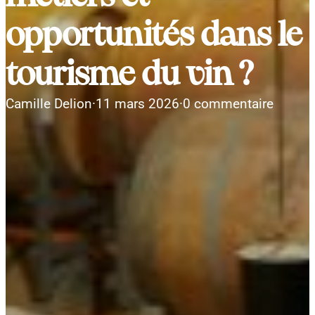
opportunités dans le
tourisme du vin ?
Camille Delion
·
11 mars 2026
·
0 commentaire