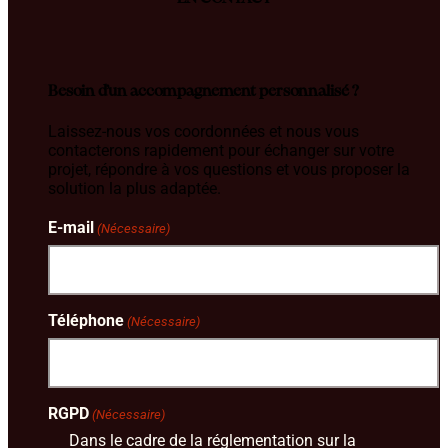
Besoin d’un accompagnement personnalisé ?
Laissez-nous vos coordonnées et nous vous
contacterons rapidement pour échanger sur votre
projet, répondre à vos questions et vous proposer la
solution la plus adaptée.
E-mail
(Nécessaire)
Téléphone
(Nécessaire)
RGPD
(Nécessaire)
Dans le cadre de la réglementation sur la