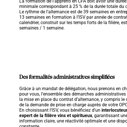
La formation de l’apprenti en CFA doit avoir une durée
minimale correspondant à
25 %
de la durée totale du 
Le rythme de l’alternance est de 39 semaines en entrep
13 semaines en formation à l’ISV par année de contrat
calendrier, construit sur les temps forts de la filière, es
semaines / 1 semaine.
Des formalités administratives simplifiées
Grâce à un mandat de délégation, nous prenons en ch
pour vous, l’ensemble des démarches administratives 
la mise en place du contrat d’alternance, y compris le
de la demande de prise en charge auprès de votre OP
En choisissant l’ISV, vous bénéficiez d’un
interlocuteu
expert de la filière vins et spiritueux
, garantissant un
information claire, une réactivité optimale et une dispo
constante.