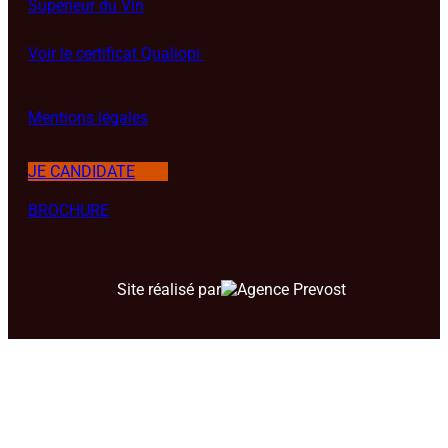
Supérieur du Vin
Voir le certificat Qualiopi
Mentions légales
JE CANDIDATE
BROCHURE
Site réalisé par