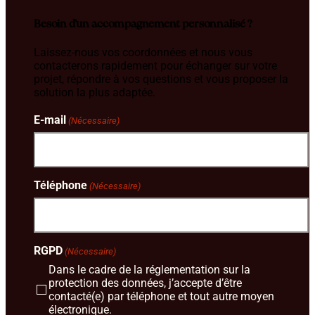
Besoin d’un accompagnement personnalisé ?
Laissez-nous vos coordonnées et nous vous
contacterons rapidement pour échanger sur votre
projet, répondre à vos questions et vous proposer la
solution la plus adaptée.
E-mail
(Nécessaire)
Téléphone
(Nécessaire)
RGPD
(Nécessaire)
Dans le cadre de la réglementation sur la
protection des données, j’accepte d’être
contacté(e) par téléphone et tout autre moyen
électronique.