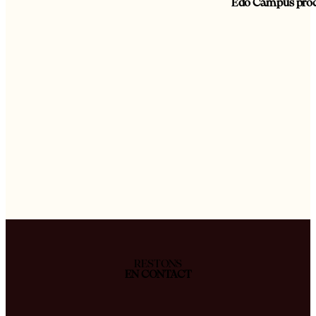
Edo Campus proch
RESTONS
EN CONTACT