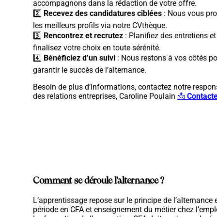
accompagnons dans la rédaction de votre offre.
2️⃣
Recevez des candidatures ciblées
: Nous vous pr
les meilleurs profils via notre CVthèque.
3️⃣
Rencontrez et recrutez
: Planifiez des entretiens et
finalisez votre choix en toute sérénité.
4️⃣
Bénéficiez d’un suivi
: Nous restons à vos côtés p
garantir le succès de l’alternance.
Besoin de plus d’informations, contactez notre respo
des relations entreprises, Caroline Poulain
📩
Contact
Comment se déroule l’alternance ?
L’apprentissage repose sur le principe de l’alternance 
période en CFA et enseignement du métier chez l’empl