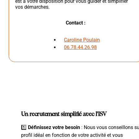
est à votre disposition pour vous guider et simplifier
vos démarches.
Contact :
Caroline Poulain
06.78.44.26.98
Un recrutement simplifié avec l’ISV
1️⃣
Définissez votre besoin
: Nous vous conseillons su
profil idéal en fonction de votre activité et vous