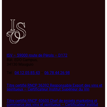
ISV – 59000 route de Pérols – D172
Bât. EDO Campus,
34130 Mauguio
Tel :
04 12 05 85 43
–
06 78 44 26 98
Titre certifié RNCP 36392 Responsable Export des vins et
spiritueux – Certificateur Institut Supérieur du Vin
Titre certifié RNCP 40600 Chef de projets marketing et
commerce des vins et spiritueux – Certificateur Institut