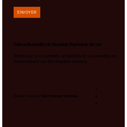
Suivez l’actualité de l'Institut Supérieur du vin
Retrouvez nos conseils, actualités et nouveautés en
nous suivant sur les réseaux sociaux.
Suivez-nous sur
les réseaux sociaux