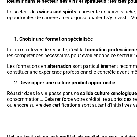
Réussir dans le secteur des vins et spiritueux : les clés po
Le secteur des
wines and spirits
représente un univers riche,
opportunités de carrière à ceux qui souhaitent s’y investir. V
Choisir une formation spécialisée
Le premier levier de réussite, c’est la
formation professionne
les compétences nécessaires pour évoluer dans ce secteur :
Les formations en
alternation
sont particulièrement recomma
constituer une expérience professionnelle concrète avant mê
Développer une culture produit approfondie
Réussir dans le vin passe par une
solide culture œnologique
consommation… Cela renforce votre crédibilité auprès des recr
ou encore suivre des certifications sont autant d’initiatives v