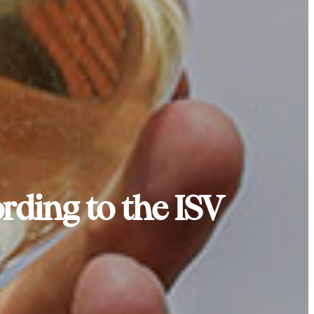
rding to the ISV