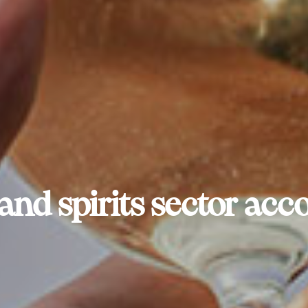
and spirits sector acco