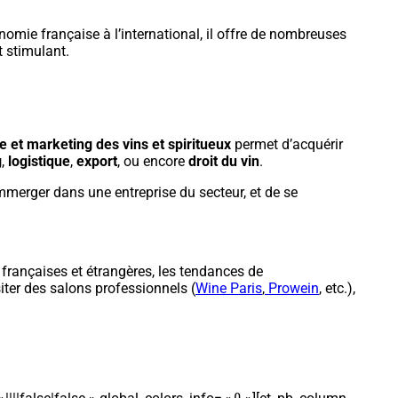
nomie française à l’international, il offre de nombreuses
t stimulant.
et marketing des vins et spiritueux
permet d’acquérir
g
,
logistique
,
export
, ou encore
droit du vin
.
immerger dans une entreprise du secteur, et de se
 françaises et étrangères, les tendances de
siter des salons professionnels (
Wine Paris
,
Prowein
, etc.),