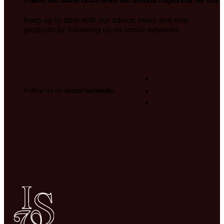
Follow the latest news from the Institut Supérieur du Vin
Keep up to date with our advice, news and new
products by following us on social networks.
Follow us on
social networks