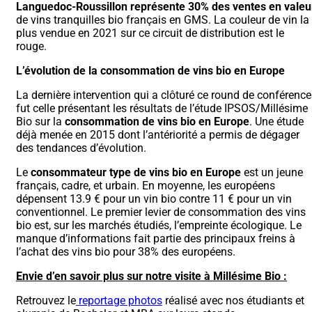
Languedoc-Roussillon représente 30% des ventes en valeu
de vins tranquilles bio français en GMS. La couleur de vin la
plus vendue en 2021 sur ce circuit de distribution est le
rouge.
L’évolution de la consommation de vins bio en Europe
La dernière intervention qui a clôturé ce round de conférenc
fut celle présentant les résultats de l’étude IPSOS/Millésime
Bio sur la
consommation de vins bio en Europe
. Une étude
déjà menée en 2015 dont l’antériorité a permis de dégager
des tendances d’évolution.
Le
consommateur type de vins bio en Europe
est un jeune
français, cadre, et urbain. En moyenne, les européens
dépensent 13.9 € pour un vin bio contre 11 € pour un vin
conventionnel. Le premier levier de consommation des vins
bio est, sur les marchés étudiés, l’empreinte écologique. Le
manque d’informations fait partie des principaux freins à
l’achat des vins bio pour 38% des européens.
Envie d’en savoir plus sur notre visite à Millésime Bio :
Retrouvez le
reportage photos
réalisé avec nos étudiants et