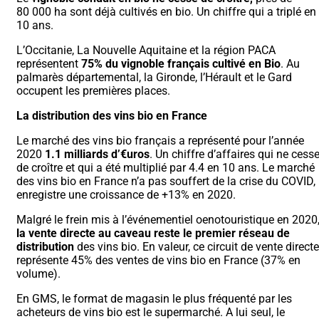
80 000 ha sont déjà cultivés en bio. Un chiffre qui a triplé en
10 ans.
L’Occitanie, La Nouvelle Aquitaine et la région PACA
représentent
75% du vignoble français cultivé en Bio
. Au
palmarès départemental, la Gironde, l’Hérault et le Gard
occupent les premières places.
La distribution des vins bio en France
Le marché des vins bio français a représenté pour l’année
2020
1.1 milliards d’€uros
. Un chiffre d’affaires qui ne cess
de croître et qui a été multiplié par 4.4 en 10 ans. Le marché
des vins bio en France n’a pas souffert de la crise du COVID, 
enregistre une croissance de +13% en 2020.
Malgré le frein mis à l’événementiel oenotouristique en 2020
la vente directe au caveau reste le premier réseau de
distribution
des vins bio. En valeur, ce circuit de vente directe
représente 45% des ventes de vins bio en France (37% en
volume).
En GMS, le format de magasin le plus fréquenté par les
acheteurs de vins bio est le supermarché. A lui seul, le