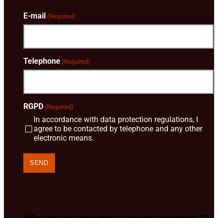
E-mail
(Required)
Telephone
(Required)
RGPD
(Required)
In accordance with data protection regulations, I
agree to be contacted by telephone and any other
electronic means.