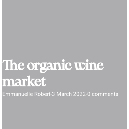
The organic wine
market
Emmanuelle Robert
-
3 March 2022
-
0 comments