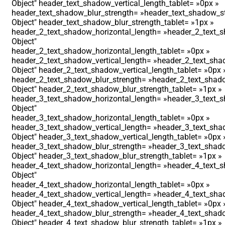
Object″ header_text_shadow_vertical_length_tablet= »0px »
header_text_shadow_blur_strength= »header_text_shadow_st
Object″ header_text_shadow_blur_strength_tablet= »1px »
header_2_text_shadow_horizontal_length= »header_2_text_s
Object″
header_2_text_shadow_horizontal_length_tablet= »0px »
header_2_text_shadow_vertical_length= »header_2_text_shad
Object″ header_2_text_shadow_vertical_length_tablet= »0px 
header_2_text_shadow_blur_strength= »header_2_text_shado
Object″ header_2_text_shadow_blur_strength_tablet= »1px »
header_3_text_shadow_horizontal_length= »header_3_text_s
Object″
header_3_text_shadow_horizontal_length_tablet= »0px »
header_3_text_shadow_vertical_length= »header_3_text_shad
Object″ header_3_text_shadow_vertical_length_tablet= »0px 
header_3_text_shadow_blur_strength= »header_3_text_shado
Object″ header_3_text_shadow_blur_strength_tablet= »1px »
header_4_text_shadow_horizontal_length= »header_4_text_s
Object″
header_4_text_shadow_horizontal_length_tablet= »0px »
header_4_text_shadow_vertical_length= »header_4_text_shad
Object″ header_4_text_shadow_vertical_length_tablet= »0px 
header_4_text_shadow_blur_strength= »header_4_text_shado
Object″ header_4_text_shadow_blur_strength_tablet= »1px »