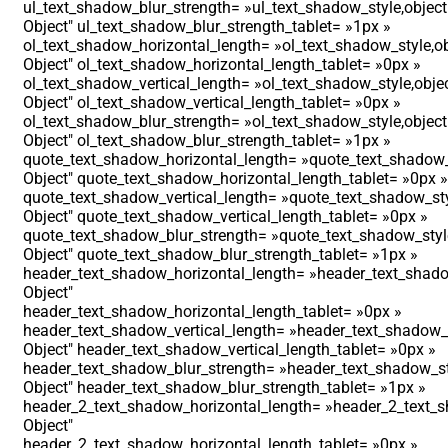
ul_text_shadow_blur_strength= »ul_text_shadow_style,object
Object″ ul_text_shadow_blur_strength_tablet= »1px »
ol_text_shadow_horizontal_length= »ol_text_shadow_style,ob
Object″ ol_text_shadow_horizontal_length_tablet= »0px »
ol_text_shadow_vertical_length= »ol_text_shadow_style,obje
Object″ ol_text_shadow_vertical_length_tablet= »0px »
ol_text_shadow_blur_strength= »ol_text_shadow_style,object
Object″ ol_text_shadow_blur_strength_tablet= »1px »
quote_text_shadow_horizontal_length= »quote_text_shadow_
Object″ quote_text_shadow_horizontal_length_tablet= »0px »
quote_text_shadow_vertical_length= »quote_text_shadow_sty
Object″ quote_text_shadow_vertical_length_tablet= »0px »
quote_text_shadow_blur_strength= »quote_text_shadow_styl
Object″ quote_text_shadow_blur_strength_tablet= »1px »
header_text_shadow_horizontal_length= »header_text_shado
Object″
header_text_shadow_horizontal_length_tablet= »0px »
header_text_shadow_vertical_length= »header_text_shadow_s
Object″ header_text_shadow_vertical_length_tablet= »0px »
header_text_shadow_blur_strength= »header_text_shadow_st
Object″ header_text_shadow_blur_strength_tablet= »1px »
header_2_text_shadow_horizontal_length= »header_2_text_s
Object″
header_2_text_shadow_horizontal_length_tablet= »0px »