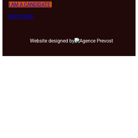
I AM A CANDIDATE
BROCHURE
Website designed by