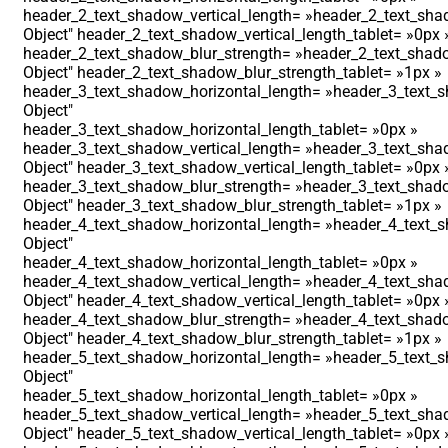
header_2_text_shadow_vertical_length= »header_2_text_shad
Object″ header_2_text_shadow_vertical_length_tablet= »0px 
header_2_text_shadow_blur_strength= »header_2_text_shado
Object″ header_2_text_shadow_blur_strength_tablet= »1px »
header_3_text_shadow_horizontal_length= »header_3_text_s
Object″
header_3_text_shadow_horizontal_length_tablet= »0px »
header_3_text_shadow_vertical_length= »header_3_text_shad
Object″ header_3_text_shadow_vertical_length_tablet= »0px 
header_3_text_shadow_blur_strength= »header_3_text_shado
Object″ header_3_text_shadow_blur_strength_tablet= »1px »
header_4_text_shadow_horizontal_length= »header_4_text_s
Object″
header_4_text_shadow_horizontal_length_tablet= »0px »
header_4_text_shadow_vertical_length= »header_4_text_shad
Object″ header_4_text_shadow_vertical_length_tablet= »0px 
header_4_text_shadow_blur_strength= »header_4_text_shado
Object″ header_4_text_shadow_blur_strength_tablet= »1px »
header_5_text_shadow_horizontal_length= »header_5_text_s
Object″
header_5_text_shadow_horizontal_length_tablet= »0px »
header_5_text_shadow_vertical_length= »header_5_text_shad
Object″ header_5_text_shadow_vertical_length_tablet= »0px 