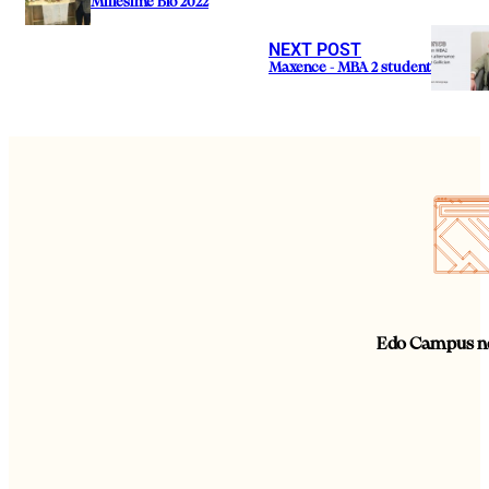
Millésime Bio 2022
NEXT POST
Maxence - MBA 2 student
Edo Campus ne