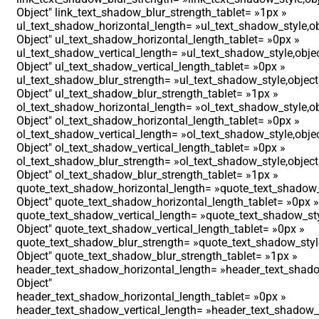
Object″ link_text_shadow_blur_strength_tablet= »1px »
ul_text_shadow_horizontal_length= »ul_text_shadow_style,ob
Object″ ul_text_shadow_horizontal_length_tablet= »0px »
ul_text_shadow_vertical_length= »ul_text_shadow_style,obje
Object″ ul_text_shadow_vertical_length_tablet= »0px »
ul_text_shadow_blur_strength= »ul_text_shadow_style,object
Object″ ul_text_shadow_blur_strength_tablet= »1px »
ol_text_shadow_horizontal_length= »ol_text_shadow_style,ob
Object″ ol_text_shadow_horizontal_length_tablet= »0px »
ol_text_shadow_vertical_length= »ol_text_shadow_style,obje
Object″ ol_text_shadow_vertical_length_tablet= »0px »
ol_text_shadow_blur_strength= »ol_text_shadow_style,object
Object″ ol_text_shadow_blur_strength_tablet= »1px »
quote_text_shadow_horizontal_length= »quote_text_shadow_
Object″ quote_text_shadow_horizontal_length_tablet= »0px »
quote_text_shadow_vertical_length= »quote_text_shadow_sty
Object″ quote_text_shadow_vertical_length_tablet= »0px »
quote_text_shadow_blur_strength= »quote_text_shadow_styl
Object″ quote_text_shadow_blur_strength_tablet= »1px »
header_text_shadow_horizontal_length= »header_text_shado
Object″
header_text_shadow_horizontal_length_tablet= »0px »
header_text_shadow_vertical_length= »header_text_shadow_s