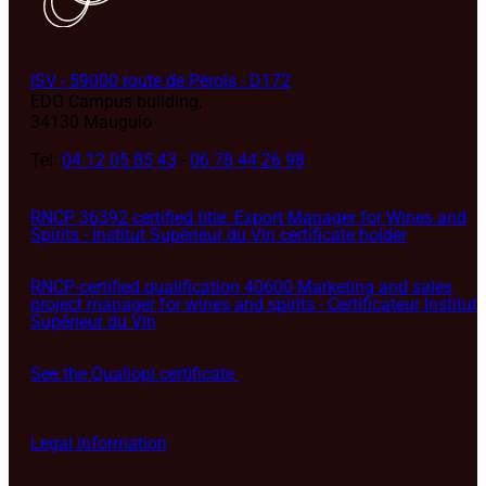
ISV - 59000 route de Pérols - D172
EDO Campus building,
34130 Mauguio
Tel:
04 12 05 85 43
-
06 78 44 26 98
RNCP 36392 certified title: Export Manager for Wines and
Spirits - Institut Supérieur du Vin certificate holder
RNCP-certified qualification 40600 Marketing and sales
project manager for wines and spirits - Certificateur Institut
Supérieur du Vin
See the Qualiopi certificate
Legal information