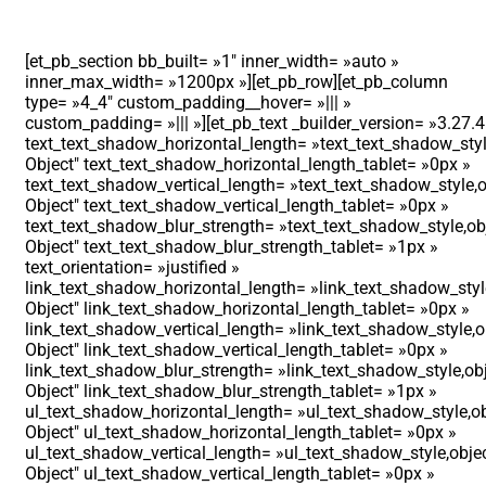
[et_pb_section bb_built= »1″ inner_width= »auto »
inner_max_width= »1200px »][et_pb_row][et_pb_column
type= »4_4″ custom_padding__hover= »||| »
custom_padding= »||| »][et_pb_text _builder_version= »3.27.4
text_text_shadow_horizontal_length= »text_text_shadow_styl
Object″ text_text_shadow_horizontal_length_tablet= »0px »
text_text_shadow_vertical_length= »text_text_shadow_style,o
Object″ text_text_shadow_vertical_length_tablet= »0px »
text_text_shadow_blur_strength= »text_text_shadow_style,ob
Object″ text_text_shadow_blur_strength_tablet= »1px »
text_orientation= »justified »
link_text_shadow_horizontal_length= »link_text_shadow_styl
Object″ link_text_shadow_horizontal_length_tablet= »0px »
link_text_shadow_vertical_length= »link_text_shadow_style,o
Object″ link_text_shadow_vertical_length_tablet= »0px »
link_text_shadow_blur_strength= »link_text_shadow_style,ob
Object″ link_text_shadow_blur_strength_tablet= »1px »
ul_text_shadow_horizontal_length= »ul_text_shadow_style,ob
Object″ ul_text_shadow_horizontal_length_tablet= »0px »
ul_text_shadow_vertical_length= »ul_text_shadow_style,obje
Object″ ul_text_shadow_vertical_length_tablet= »0px »