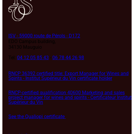
ISV - 59000 route de Pérols - D172
EDO Campus building,
34130 Mauguio
Tel:
04 12 05 85 43
-
06 78 44 26 98
RNCP 36392 certified title: Export Manager for Wines and
Spirits - Institut Supérieur du Vin certificate holder
RNCP-certified qualification 40600 Marketing and sales
project manager for wines and spirits - Certificateur Institut
Supérieur du Vin
See the Qualiopi certificate