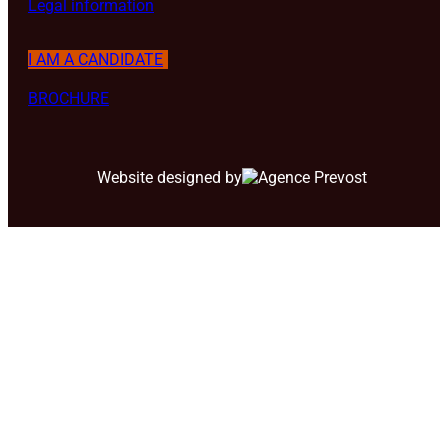
Legal information
I AM A CANDIDATE
BROCHURE
Website designed by