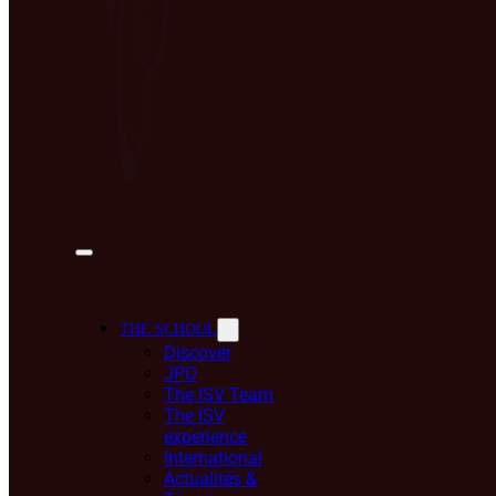
THE SCHOOL
Discover
JPO
The ISV Team
The ISV
experience
International
Actualités &