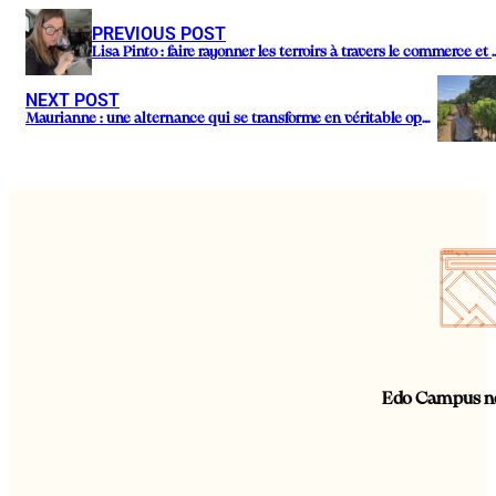
PREVIOUS POST
Lisa Pinto : faire rayonner les terroi
NEXT POST
Maurianne : une alternance qui se transforme en véritable opportunité.
Edo Campus ne