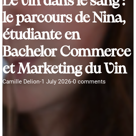
Le vin dans le sang :
le parcours de Nina,
étudiante en
Bachelor Commerce
et Marketing du Vin
Camille Delion
-
1 July 2026
-
0 comments