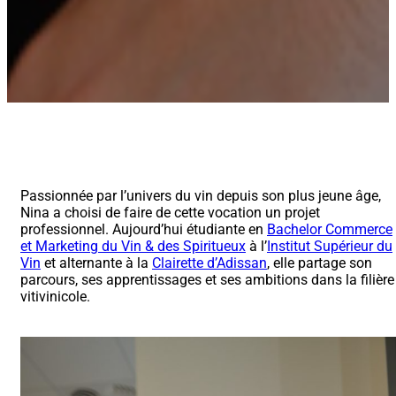
Passionnée par l’univers du vin depuis son plus jeune âge,
Nina a choisi de faire de cette vocation un projet
professionnel. Aujourd’hui étudiante en
Bachelor Commerce
et Marketing du Vin & des Spiritueux
à l’
Institut Supérieur du
Vin
et alternante à la
Clairette d’Adissan
, elle partage son
parcours, ses apprentissages et ses ambitions dans la filière
vitivinicole.