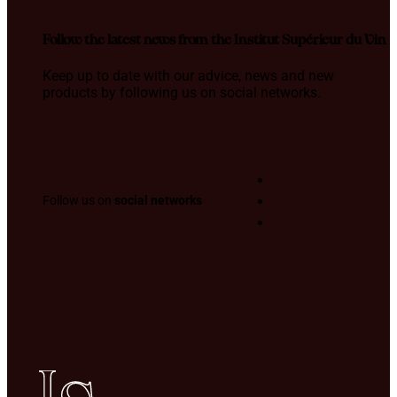
Follow the latest news from the Institut Supérieur du Vin
Keep up to date with our advice, news and new
products by following us on social networks.
Follow us on
social networks