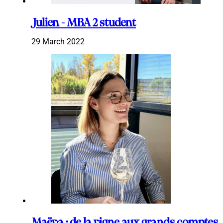
Julien - MBA 2 student
29 March 2022
Maëva : de la vigne aux grands comptes,