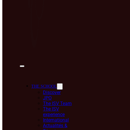
THE SCHOOL
Discover
JPO
The ISV Team
The ISV
experience
International
Actualités &