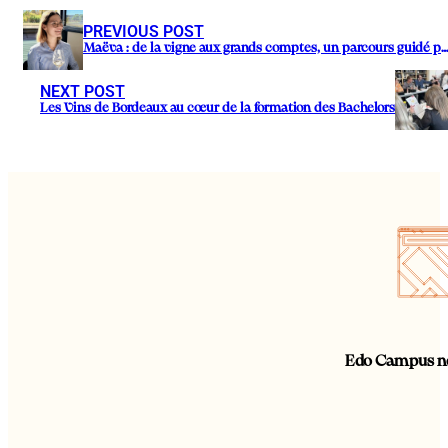
PREVIOUS POST
Maëva : de la vigne aux grands comptes, un parcours guidé par la passi
NEXT POST
Les Vins de Bordeaux au cœur de la formation des Bachelors
Edo Campus ne