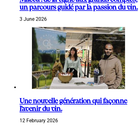
un parcours guidé par la passion du vin.
3 June 2026
Une nouvelle génération qui façonne
l’avenir du vin.
12 February 2026