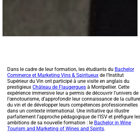
Dans le cadre de leur formation, les étudiants du
Bachelor
Commerce et Marketing Vins & Spiritueux
de l’Institut
Supérieur du Vin ont participé à une visite en anglais du
prestigieux
Château de Flaugergues
à Montpellier. Cette
expérience immersive leur a permis de découvrir l’univers de
l’œnotourisme, d’approfondir leur connaissance de la cultur
du vin et de développer leurs compétences professionnelles
dans un contexte international. Une initiative qui illustre
parfaitement l’approche pédagogique de l’ISV et préfigure le
ambitions de sa nouvelle formation : le
Bachelor in Wine
Tourism and Marketing of Wines and Spirits
.