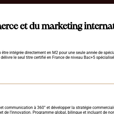
ce et du marketing internati
 être intégrée directement en M2 pour une seule année de spécia
livre le seul titre certifié en France de niveau Bac+5 spécialis
 et communication à 360° et développer la stratégie commerciale
et de l’innovation.
Programme global, bilingue et incluant de n