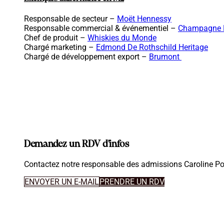
Responsable de secteur
–
Moët Hennessy
Responsable commercial & événementiel –
Champagne L
Chef de produit
–
Whiskies du Monde
Chargé marketing –
Edmond De Rothschild Heritage
Chargé de développement export –
Brumont
Demandez un RDV d'infos
Contactez notre responsable des admissions Caroline Po
ENVOYER UN E-MAIL
PRENDRE UN RDV