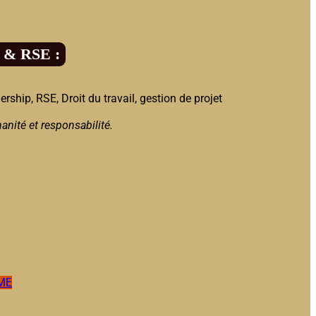
 & RSE :
ship, RSE, Droit du travail, gestion de projet
manité et responsabilité.
ME