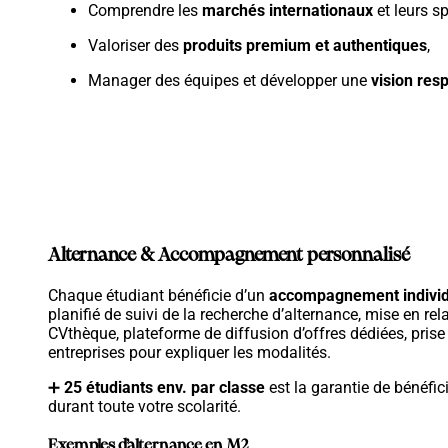
Comprendre les
marchés internationaux
et leurs sp
Valoriser des
produits premium et authentiques
,
Manager des équipes et développer une
vision res
Alternance & Accompagnement personnalisé
Chaque étudiant bénéficie d’un
accompagnement indivi
planifié de suivi de la recherche d’alternance, mise en rel
CVthèque, plateforme de diffusion d’offres dédiées, prise
entreprises pour expliquer les modalités.
➕
25 étudiants env. par classe
est la garantie de bénéfi
durant toute votre scolarité.
Exemples d’alternance en M2