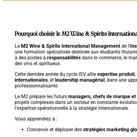
Pourquoi choisir le M2 Wine & Spirits Internati
Le
M2 Wine & Spirits International Management
de l’
Ins
une formation spécialisée destinée aux étudiants titulair
à des postes à
responsabilités
dans le commerce, le mark
des vins et spiritueux.
Cette dernière année du cycle ISV allie
expertise produit
,
internationales
, et
leadership managérial
, dans une app
professionnalisante.
Le M2 prépare les futurs
managers, chefs de marque et 
projets complexes dans un secteur en constante évoluti
l’expertise opérationnelle à la stratégie internationale.
Vous apprendrez à :
Concevoir et déployer des
stratégies marketing gl