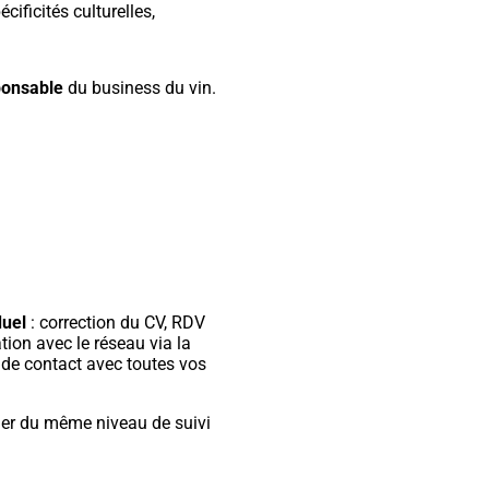
écificités culturelles,
ponsable
du business du vin.
duel
: correction du CV, RDV
ation avec le réseau via la
 de contact avec toutes vos
cier du même niveau de suivi