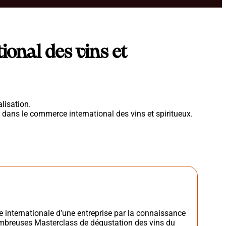
onal des vins et
lisation.
é dans le commerce international des vins et spiritueux.
 internationale d’une entreprise par la connaissance
ombreuses Masterclass de dégustation des vins du