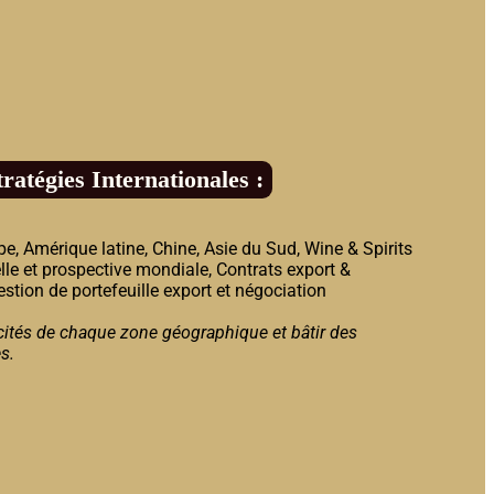
tégies Internationales :
, Amérique latine, Chine, Asie du Sud, Wine & Spirits
elle et prospective mondiale, Contrats export &
stion de portefeuille export et négociation
icités de chaque zone géographique et bâtir des
s.