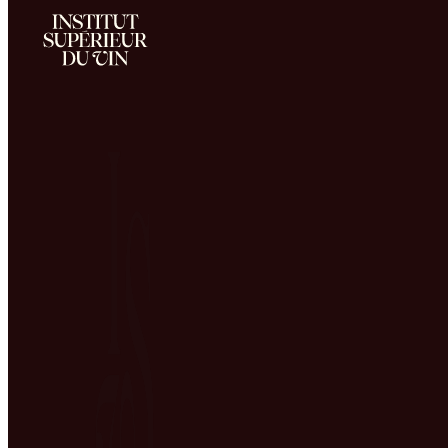
M1 Wine and Spirits
International Management
Home
Training
M1 Wine and Spirits International Management