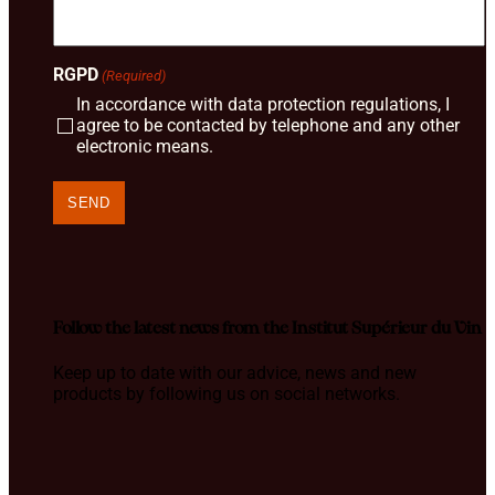
RGPD
(Required)
In accordance with data protection regulations, I
agree to be contacted by telephone and any other
electronic means.
Follow the latest news from the Institut Supérieur du Vin
Keep up to date with our advice, news and new
products by following us on social networks.