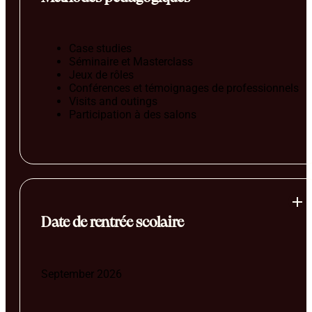
Case studies
Séminaire et Masterclass
Jeux de rôles
Conférences et témoignages de professionnels
Visits and outings
Participation à des salons
Date de rentrée scolaire
September 2026