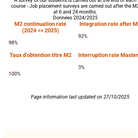
A survey of our students is carried out at the end of each
course - Job placement surveys are carried out after the M
at 6 and 24 months.
Données 2024/2025
M2 continuation rate
Integration rate after 
(2024 => 2025)
92%
98%
Taux d’obtention titre M2
Interruption rate Master
3%
100%
Page information last updated on 27/10/2025