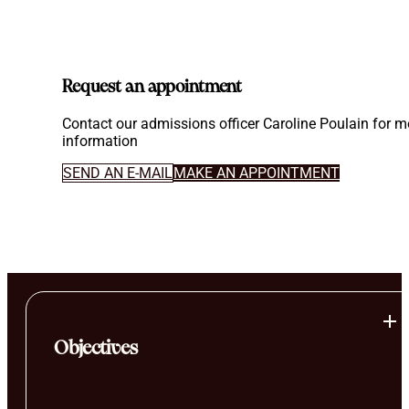
Request an appointment
Contact our admissions officer Caroline Poulain for m
information
SEND AN E-MAIL
MAKE AN APPOINTMENT
Objectives