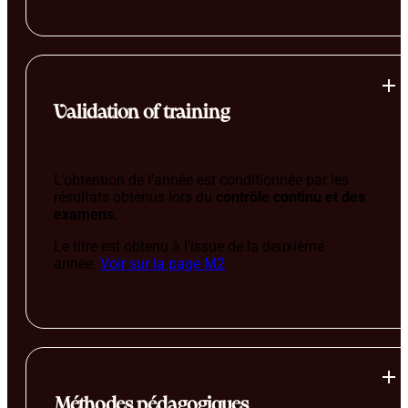
Validation of training
L’obtention de l’année est conditionnée par les
résultats obtenus lors du
contrôle continu et des
examens.
Le titre est obtenu à l’issue de la deuxième
année.
Voir sur la page M2
Méthodes pédagogiques