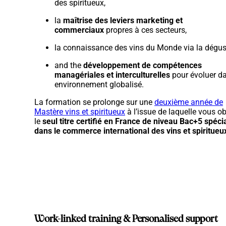
des spiritueux,
la
maîtrise des leviers marketing et
commerciaux
propres à ces secteurs,
la connaissance des vins du Monde via la dégus
and the
développement de compétences
managériales et interculturelles
pour évoluer d
environnement globalisé.
La formation se prolonge sur une
deuxième année de
Mastère vins et spiritueux
à l’issue de laquelle vous o
le
seul titr
e certifié en France de niveau Bac+5 spéci
dans le commerce international des vins et spiritueu
Work-linked training & Personalised support