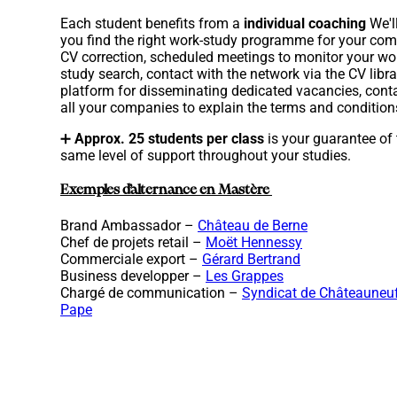
Each student benefits from a
individual coaching
We'l
you find the right work-study programme for your co
CV correction, scheduled meetings to monitor your wo
study search, contact with the network via the CV libra
platform for disseminating dedicated vacancies, cont
all your companies to explain the terms and condition
➕
Approx. 25 students per class
is your guarantee of 
same level of support throughout your studies.
Exemples d’alternance en Mastère
Brand Ambassador
–
Château de Berne
Chef de projets retail
–
Moët Hennessy
Commerciale export
–
Gérard Bertrand
Business developper
–
Les Grappes
Chargé de communication –
Syndicat de Châteauneuf
Pape